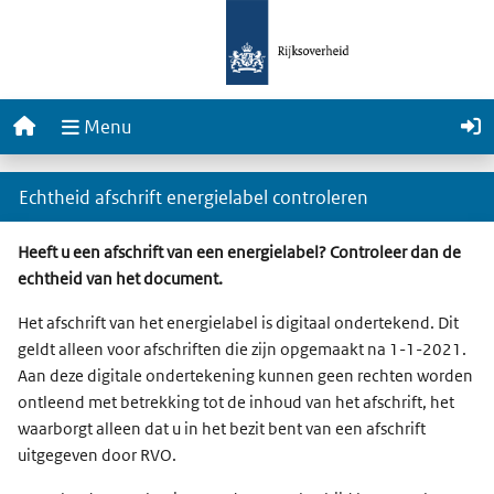
EP-Online
Home
Menu
Echtheid afschrift energielabel controleren
Heeft u een afschrift van een energielabel? Controleer dan de
echtheid van het document.
Het afschrift van het energielabel is digitaal ondertekend. Dit
geldt alleen voor afschriften die zijn opgemaakt na 1-1-2021.
Aan deze digitale ondertekening kunnen geen rechten worden
ontleend met betrekking tot de inhoud van het afschrift, het
waarborgt alleen dat u in het bezit bent van een afschrift
uitgegeven door RVO.