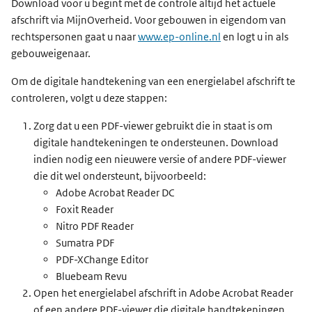
Download voor u begint met de controle altijd het actuele
afschrift via MijnOverheid. Voor gebouwen in eigendom van
rechtspersonen gaat u naar
www.ep-online.nl
en logt u in als
gebouweigenaar.
Om de digitale handtekening van een energielabel afschrift te
controleren, volgt u deze stappen:
Zorg dat u een PDF-viewer gebruikt die in staat is om
digitale handtekeningen te ondersteunen. Download
indien nodig een nieuwere versie of andere PDF-viewer
die dit wel ondersteunt, bijvoorbeeld:
Adobe Acrobat Reader DC
Foxit Reader
Nitro PDF Reader
Sumatra PDF
PDF-XChange Editor
Bluebeam Revu
Open het energielabel afschrift in Adobe Acrobat Reader
of een andere PDF-viewer die digitale handtekeningen