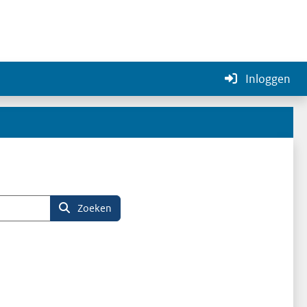
Inloggen
atie zoeken
Zoeken