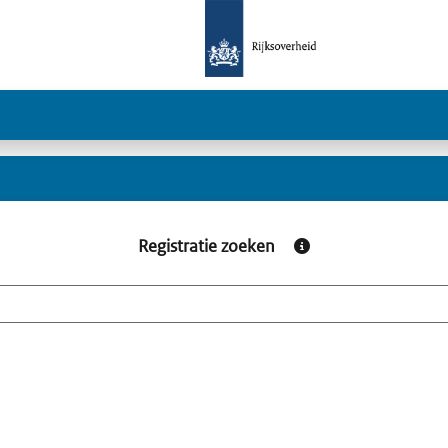
Registratie zoeken
Informatie over registr