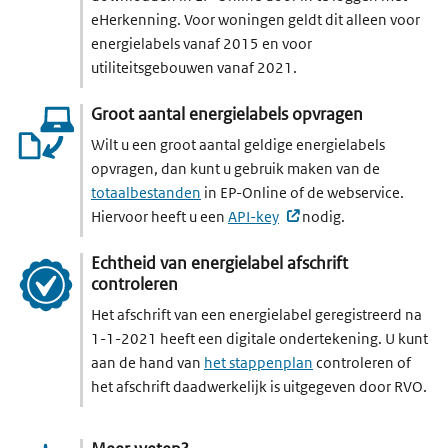
eHerkenning. Voor woningen geldt dit alleen voor
energielabels vanaf 2015 en voor
utiliteitsgebouwen vanaf 2021.
Groot aantal energielabels opvragen
Wilt u een groot aantal geldige energielabels
opvragen, dan kunt u gebruik maken van de
totaalbestanden
in EP-Online of de webservice.
(externe website, open
Hiervoor heeft u een
API-key
nodig.
Echtheid van energielabel afschrift
controleren
Het afschrift van een energielabel geregistreerd na
1-1-2021 heeft een digitale ondertekening. U kunt
aan de hand van
het stappenplan
controleren of
het afschrift daadwerkelijk is uitgegeven door RVO.