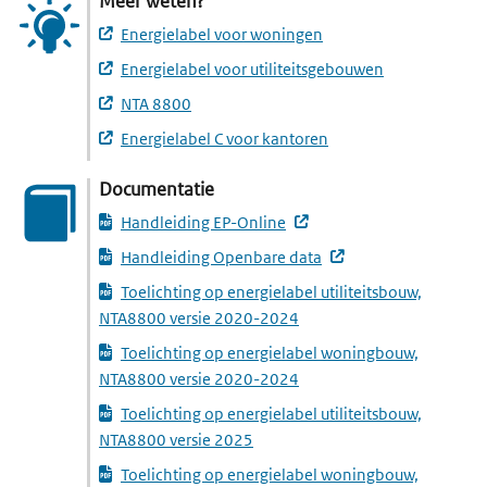
Meer weten?
Energielabel voor woningen
Energielabel voor utiliteitsgebouwen
NTA 8800
Energielabel C voor kantoren
Documentatie
(externe website, opent 
Handleiding EP-Online
(externe website, o
Handleiding Openbare data
Toelichting op energielabel utiliteitsbouw,
(downloadt een PDF-best
NTA8800 versie 2020-2024
Toelichting op energielabel woningbouw,
(downloadt een PDF-best
NTA8800 versie 2020-2024
Toelichting op energielabel utiliteitsbouw,
(downloadt een PDF-bestand)
NTA8800 versie 2025
Toelichting op energielabel woningbouw,